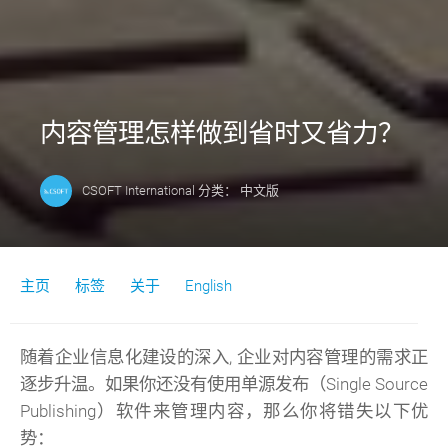
内容管理怎样做到省时又省力？
CSOFT International
分类：
中文版
主页
标签
关于
English
随着企业信息化建设的深入, 企业对内容管理的需求正
逐步升温。如果你还没有使用单源发布（Single Source
Publishing）软件来管理内容，那么你将错失以下优
势：