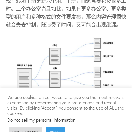
现在必须手动更新六个用户手册，而这需要花费很多工
时。三个办公室尚且如此，如果有更多办公室、更多类
型的用户和多种格式的文件要发布，那么内容管理很快
就会失去控制，既浪费了时间，又可能会出现纰漏。
We use cookies on our website to give you the most relevant
experience by remembering your preferences and repeat
visits. By clicking “Accept”, you consent to the use of ALL the
cookies.
Do not sell my personal information
.
Cookie Settings
Accept