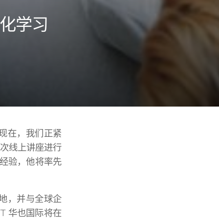
字化学习
议。现在，我们正紧
在此次线上讲座进行
多的经验，他将率先
之地，并与全球企
T 华也国际将在