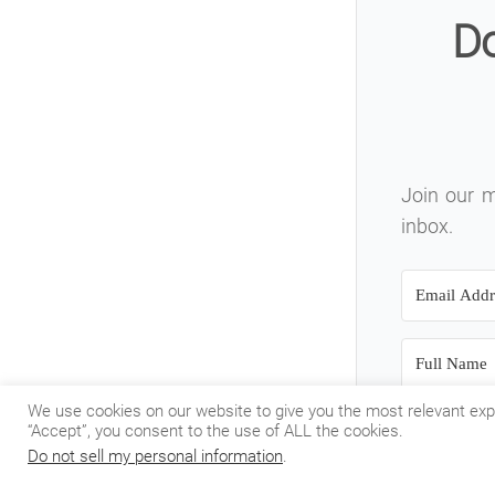
Do
Join our ma
inbox.
We use cookies on our website to give you the most relevant exp
“Accept”, you consent to the use of ALL the cookies.
Do not sell my personal information
.