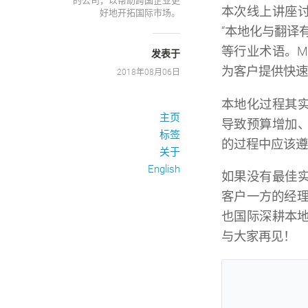
的公司，以帮助跨国企业更
本次线上讲座
好地开拓国际市场。
“本地化与翻译
等行业术语。M
发表于
为客户提供快速
2018年08月06日
本地化过程其
主页
导致预算增加
标签
的过程中应该遵
关于
English
如果没有最佳
客户一方的经理
也国际深耕本地
与大家再见！