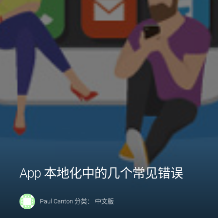
App 本地化中的几个常见错误
Paul Canton
分类：
中文版