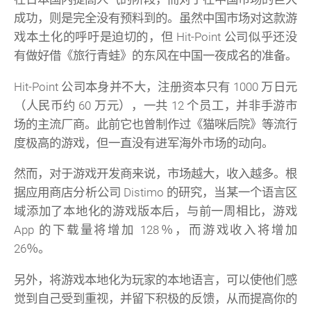
成功，则是完全没有预料到的。虽然中国市场对这款游
戏本土化的呼吁是迫切的，但 Hit-Point 公司似乎还没
有做好借《旅行青蛙》的东风在中国一夜成名的准备。
Hit-Point 公司本身并不大，注册资本只有 1000 万日元
（人民币约 60 万元），一共 12 个员工，并非手游市
场的主流厂商。此前它也曾制作过《猫咪后院》等流行
度极高的游戏，但一直没有进军海外市场的动向。
然而，对于游戏开发商来说，市场越大，收入越多。根
据应用商店分析公司 Distimo 的研究，当某一个语言区
域添加了本地化的游戏版本后，与前一周相比，游戏
App 的下载量将增加 128％，而游戏收入将增加
26％。
另外，将游戏本地化为玩家的本地语言，可以使他们感
觉到自己受到重视，并留下积极的反馈，从而提高你的