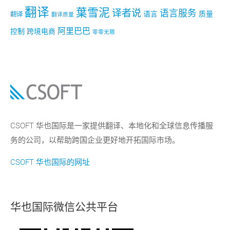
翻译
葉雪泥
译者说
语言服务
语言
质量
翻译
翻译质量
阿里巴巴
控制
跨境电商
零零无限
CSOFT 华也国际是一家提供翻译、本地化和全球信息传播服
务的公司，以帮助跨国企业更好地开拓国际市场。
CSOFT 华也国际的网址
华也国际微信公共平台