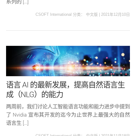
系列的 […]
CSOFT International
分类：
中文版
|
2021年12月10日
语言 AI 的最新发展，提高自然语言生
成（NLG）的能力
两周前，我们讨论人工智能语言功能和能力进步中提到
了 Nvidia 宣布其开发的迄今为止世界上最强大的自然
语言生 […]
CSOFT International
分类：
中文版
|
2021年11月18日