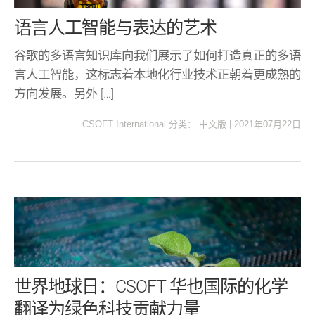
语言人工智能与表达的艺术
谷歌的多语言知识库向我们展示了如何打造真正的多语
言人工智能，这标志着本地化行业技术正朝着更成熟的
方向发展。另外 […]
CSOFT International
分类：
中文版
|
2021年07月22日
世界地球日：CSOFT 华也国际的化学
翻译为绿色科技贡献力量