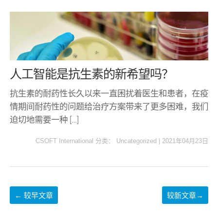
人工智能是抗生素的新希望吗？
抗生素的耐药性长久以来一直困扰着医生和患者，在疫
情期间耐药性的问题给治疗方案带来了更多困难，我们
迫切地需要一种 […]
CSOFT International
分类：
Uncategorized
|
2021年04月23日
←
较早文章
较新文章
→