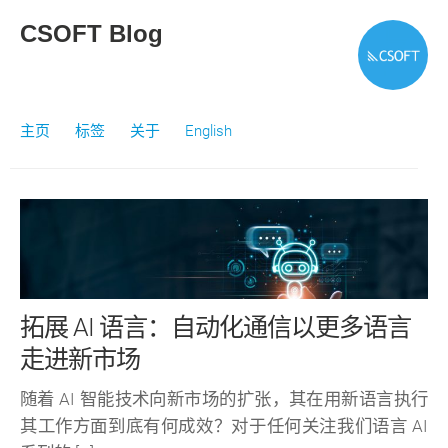
CSOFT Blog
主页
标签
关于
English
拓展 AI 语言：自动化通信以更多语言
走进新市场
随着 AI 智能技术向新市场的扩张，其在用新语言执行
其工作方面到底有何成效？对于任何关注我们语言 AI