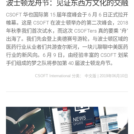
波士顿龙舟节：见证东西方文化的交融
CSOFT 华也国际第 15 届年度峰会于 6 月 6 日正式拉开
帷幕。这是 CSOFT 在波士顿举办的第二次峰会，2018
年秋季我们首次试水，而这次 CSOFTers 真的要乘 “舟”
出海了。我们先会登上奥德赛号游轮，与波士顿区域的
医药行业从业者们共游查尔斯河，一块儿聊聊中美医药
行业的新风向。6 月 9 日，由经验丰富的 CSOFT 划桨
手们组成的梦之队将参加第 40 届波士顿龙舟节。
CSOFT International
分类：
中文版
|
2019年06月10日