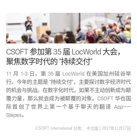
CSOFT 参加第 35 届 LocWorld 大会，
聚焦数字时代的 “持续交付”
11 月 1-3 日，第 35 届 LocWorld 在美国加州硅谷举
行。今年的主题是 “持续交付”，主要探讨数字经济时代
的机会与挑战。在数字化时代，如果不主动创新成为颠
覆力量，那么就会成为被颠覆的对象。CSOFT 华也国
际首创了世界上第一个基于聊天的翻译 App——
Stepes。
CSOFT International
分类：
中文版
|
2017年11月17日