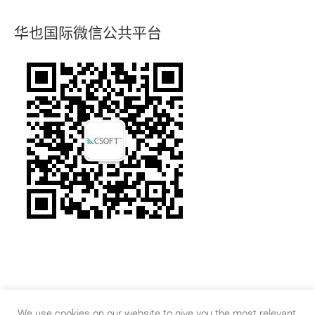
华也国际微信公共平台
We use cookies on our website to give you the most relevant