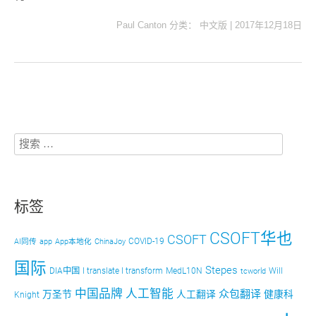
Paul Canton
分类：
中文版
|
2017年12月18日
标签
CSOFT华也
CSOFT
COVID-19
AI同传
app
App本地化
ChinaJoy
国际
Stepes
DIA中国
I translate I transform
MedL10N
Will
tcworld
中国品牌
人工智能
众包翻译
万圣节
人工翻译
健康科
Knight