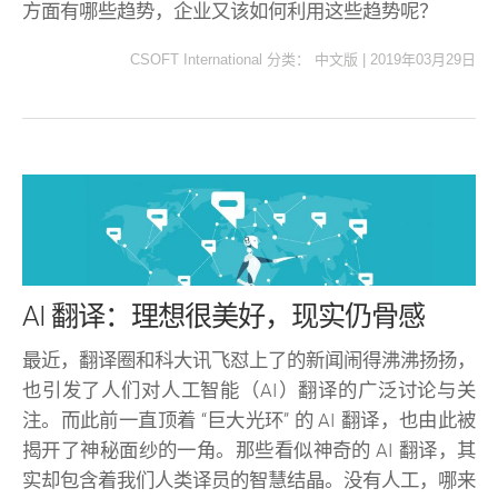
方面有哪些趋势，企业又该如何利用这些趋势呢？
CSOFT International
分类：
中文版
|
2019年03月29日
AI 翻译：理想很美好，现实仍骨感
最近，翻译圈和科大讯飞怼上了的新闻闹得沸沸扬扬，
也引发了人们对人工智能（AI）翻译的广泛讨论与关
注。而此前一直顶着 “巨大光环” 的 AI 翻译，也由此被
揭开了神秘面纱的一角。那些看似神奇的 AI 翻译，其
实却包含着我们人类译员的智慧结晶。没有人工，哪来